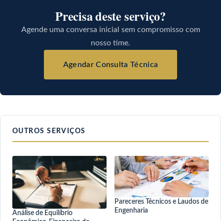
Precisa deste serviço?
Agende uma conversa inicial sem compromisso com
nosso time.
Agendar Consulta Técnica
OUTROS SERVIÇOS
Pareceres Técnicos e Laudos de
Engenharia
Análise de Equilíbrio