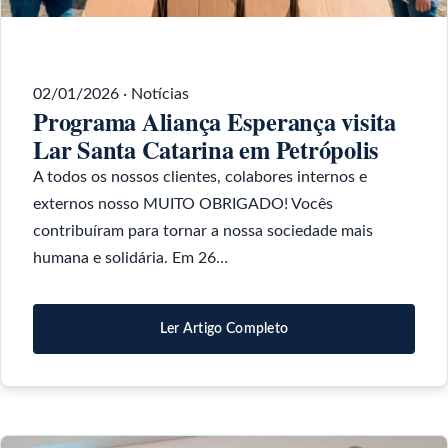
02/01/2026
·
Notícias
Programa Aliança Esperança visita
Lar Santa Catarina em Petrópolis
A todos os nossos clientes, colabores internos e
externos nosso MUITO OBRIGADO! Vocês
contribuíram para tornar a nossa sociedade mais
humana e solidária. Em 26…
Ler Artigo Completo