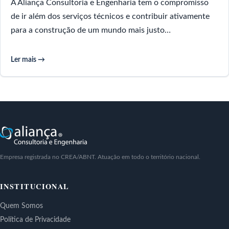
A Aliança Consultoria e Engenharia tem o compromisso
de ir além dos serviços técnicos e contribuir ativamente
para a construção de um mundo mais justo…
Ler mais →
Empresa registrada no CREA/ABNT. Atuação em todo o território nacional.
INSTITUCIONAL
Quem Somos
Política de Privacidade