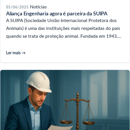
Notícias
05/06/2025
Aliança Engenharia agora é parceira da SUIPA
A SUIPA (Sociedade União Internacional Protetora dos
Animais) é uma das instituições mais respeitadas do país
quando se trata de proteção animal. Fundada em 1943,…
Ler mais →