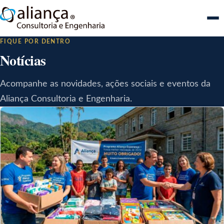
Me
FIQUE POR DENTRO
Notícias
Acompanhe as novidades, ações sociais e eventos da
Aliança Consultoria e Engenharia.