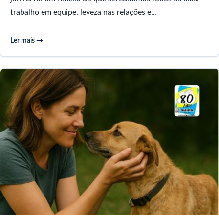
trabalho em equipe, leveza nas relações e…
Ler mais →