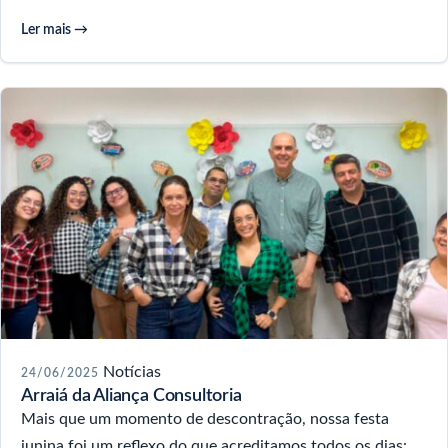
Ler mais →
Notícias
24/06/2025
Arraiá da Aliança Consultoria
Mais que um momento de descontração, nossa festa
junina foi um reflexo do que acreditamos todos os dias: