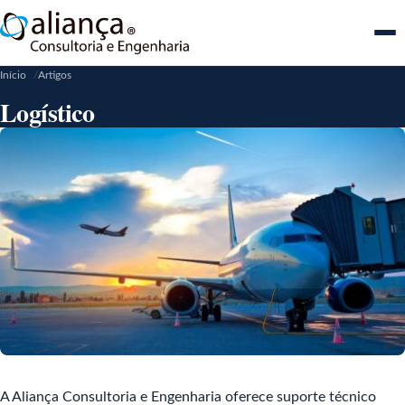
Me
Início
Artigos
Logístico
A Aliança Consultoria e Engenharia oferece suporte técnico