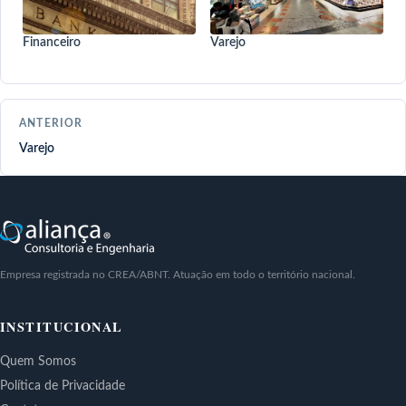
Financeiro
Varejo
ANTERIOR
Varejo
Empresa registrada no CREA/ABNT. Atuação em todo o território nacional.
INSTITUCIONAL
Quem Somos
Política de Privacidade