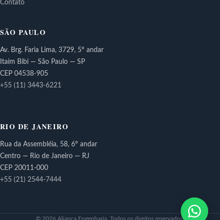
Contato
SÃO PAULO
Av. Brg. Faria Lima, 3729, 5º andar
Itaim Bibi — São Paulo — SP
CEP 04538-905
+55 (11) 3443-6221
RIO DE JANEIRO
Rua da Assembléia, 58, 6º andar
Centro — Rio de Janeiro — RJ
CEP 20011-000
+55 (21) 2544-7444
© 2026 Aliança Engenharia. Todos os direitos reservados.